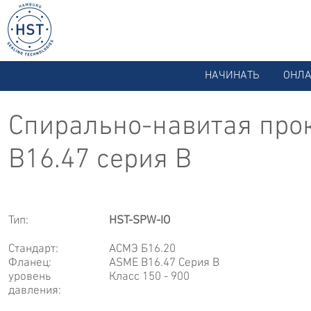
НАЧИНАТЬ
ОНЛА
Спирально-навитая про
B16.47 серия B
Тип:
HST-SPW-IO
Стандарт:
АСМЭ Б16.20
Фланец:
ASME B16.47 Серия B
уровень
Класс 150 - 900
давления: