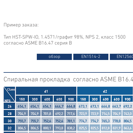
Пример заказа:
Тип HST-SPW-IO, 1.4571/графит 98%, NPS 2, класс 1500
согласно ASME B16.47 серия B
обзор
EN1514-2
EN1256
Спиральная прокладка согласно ASME B16.4