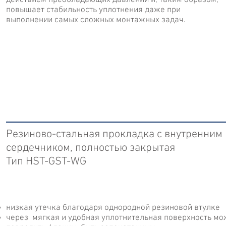
действием преобладающих давлений и, таким образом,
повышает стабильность уплотнения даже при
выполнении самых сложных монтажных задач.
Резиново-стальная прокладка с внутренним
сердечником, полностью закрытая
Тип HST-GST-WG
низкая утечка благодаря однородной резиновой втулке
через мягкая и удобная уплотнительная поверхность мо