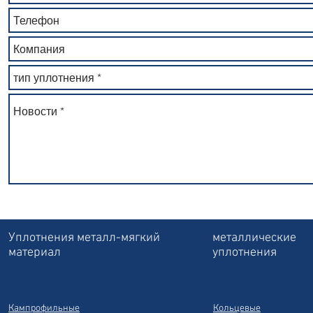
Уплотнения металл-мягкий
металлические
материал
уплотнения
Кампрофильные
Кольцевые