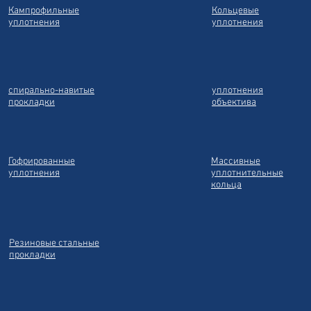
Кампрофильные
Кольцевые
уплотнения
уплотнения
спирально-навитые
уплотнения
прокладки
объектива
Гофрированные
Массивные
уплотнения
уплотнительные
кольца
Резиновые стальные
прокладки