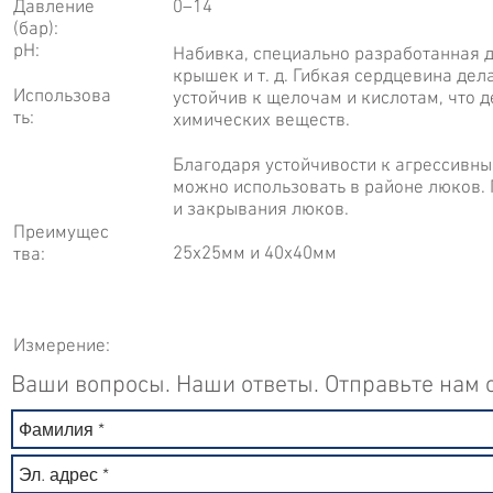
Давление
0–14
(бар):
рН:
Набивка, специально разработанная 
крышек и т. д. Гибкая сердцевина дел
Использова
устойчив к щелочам и кислотам, что 
ть:
химических веществ.
Благодаря устойчивости к агрессивны
можно использовать в районе люков.
и закрывания люков.
Преимущес
25х25мм и 40х40мм
тва:
Измерение:
Ваши вопросы. Наши ответы. Отправьте нам с