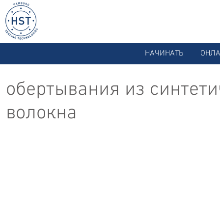
НАЧИНАТЬ
ОНЛА
обертывания из синтети
волокна