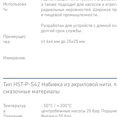
Использова
а также подходит для насосов и агрег
ть:
радиальных неровностей. Широкое пр
и пищевой промышленности.
Разработан для устройств с длиной ос
долгий срок службы.
Преимущес
от 4x4 мм до 25x25 мм
тва:
Измерение:
Тип HST-P-S42 Набивка из акриловой нити, 
смазочные материалы
Температур
- 50°С / + 200°С
а:
центробежные насосы 20 бар; Поршне
Давление
Фитинги 50 бар