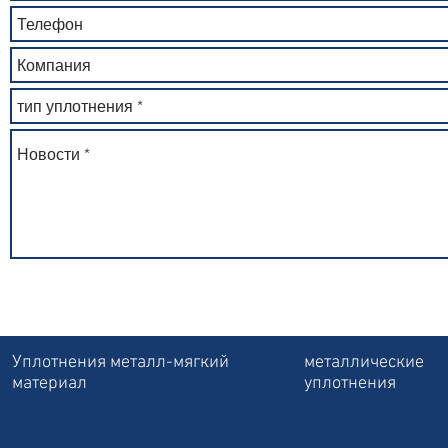
Уплотнения металл-мягкий
металлические
материал
уплотнения